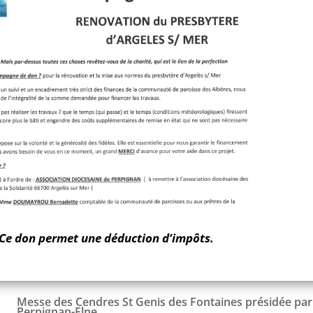
Ce don permet une déduction d’impôts.
Messe des Cendres St Genis des Fontaines présidée pa
Perpignan-Elne