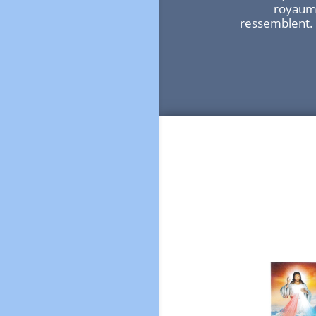
royaume
ressemblent. Il