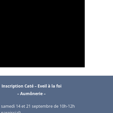
Inscription Caté – Eveil à la foi
– Aumônerie –
–
samedi 14 et 21 septembre
de 10h-12h
 paroissial)