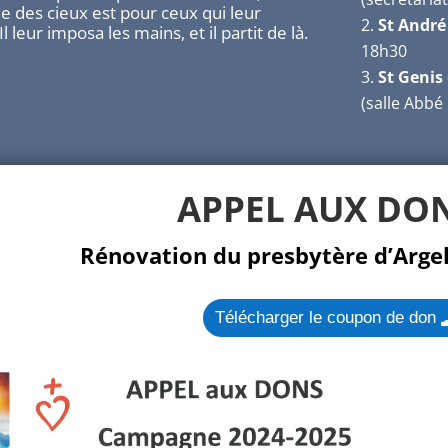
 des cieux est pour ceux qui leur
St André
 leur imposa les mains, et il partit de là.
18h30
St Genis
(salle Abbé
APPEL AUX DO
Rénovation du presbytère d’Argel
Télécharger le coupon de don