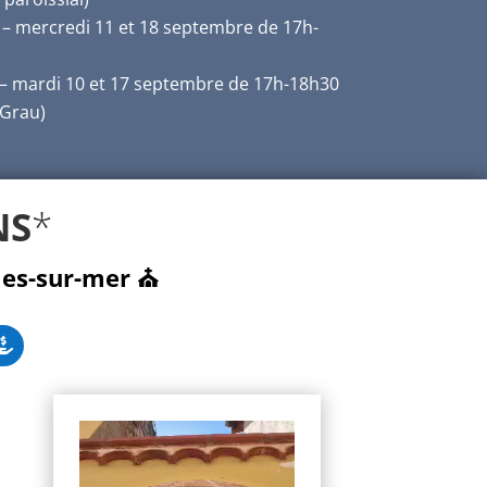
– mercredi 11 et 18 septembre
de 17h-
– mardi 10 et 17 septembre
de 17h-18h30
 Grau)
NS
*
es-sur-mer ⛪️