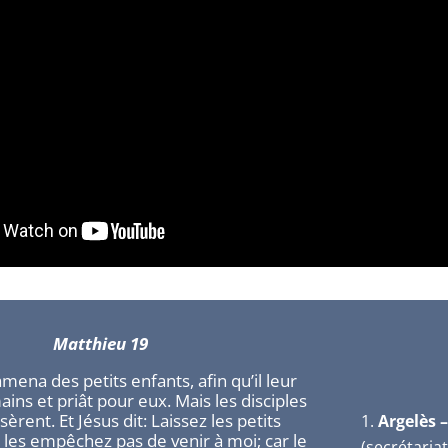
Matthieu 19
amena des petits enfants, afin qu’il leur
ins et priât pour eux. Mais les disciples
èrent. Et Jésus dit: Laissez les petits
Argelès 
e les empêchez pas de venir à moi; car le
(secrétariat