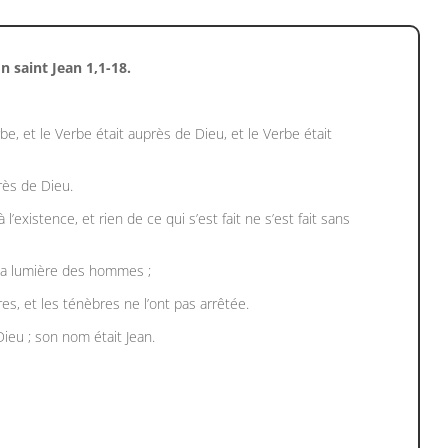
n saint Jean 1,1-18.
, et le Verbe était auprès de Dieu, et le Verbe était
ès de Dieu.
 l’existence, et rien de ce qui s’est fait ne s’est fait sans
ait la lumière des hommes ;
res, et les ténèbres ne l’ont pas arrêtée.
ieu ; son nom était Jean.