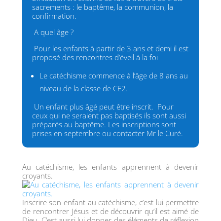
sacrements : le baptême, la communion, la
confirmation.
A quel âge ?
Pour les enfants à partir de 3 ans et demi il est
proposé des rencontres d’éveil à la foi
Le catéchisme commence à l’âge de 8 ans au
niveau de la classe de CE2.
Un enfant plus âgé peut être inscrit. Pour
ceux qui ne seraient pas baptisés ils sont aussi
préparés au baptême. Les inscriptions sont
prises en septembre ou contacter Mr le Curé.
Au catéchisme, les enfants apprennent à devenir
croyants.
Inscrire son enfant au catéchisme, c’est lui permettre
de rencontrer Jésus et de découvrir qu’il est aimé de
Dieu. C’est aussi lui donner des éléments de réflexion