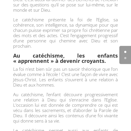
sur des questions qu’il se pose sur lui-même, sur le
monde et sur Dieu.
Le catéchisme présente la foi de l’Eglise, sa
cohérence, son intelligence, sa dynamique pour que
chacun puisse exprimer sa propre foi chrétienne par
des mots et des actes. C’est l’engagement progressif
d’une personne qui chemine avec Dieu et son
prochain.
Au catéchisme, les enfants
« apprennent » à devenir croyants.
La foi n’est bien sûr pas un savoir théorique que l’on
évalue comme à l’école ! C’est une façon de vivre avec
Jésus-Christ. Les enfants s’ouvrent à une relation à
Dieu et aux hommes.
Au catéchisme, l’enfant découvre progressivement
une relation à Dieu qui s’enracine dans l’Eglise.
L’occasion lui est donnée de comprendre ce qui est
vécu dans les sacrements, et d’aborder la Parole de
Dieu. Il découvre ainsi les contenus d’une foi vivante
qui donne sens à sa vie.
Le catéchisme permet aussi aux enfants de