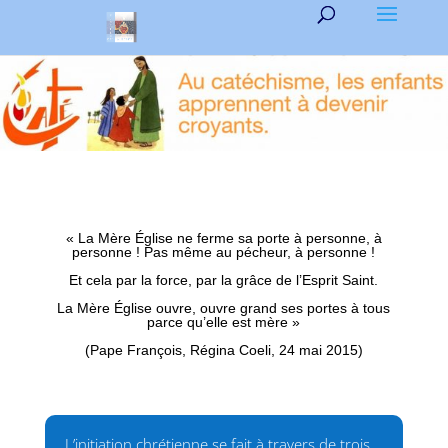
« La Mère Église ne ferme sa porte à personne, à
personne ! Pas même au pécheur, à personne !
Et cela par la force, par la grâce de l’Esprit Saint.
La Mère Église ouvre, ouvre grand ses portes à tous
parce qu’elle est mère »
(Pape François, Régina Coeli, 24 mai 2015)
L’initiation chrétienne se fait à travers de trois