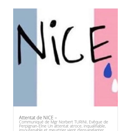
Attentat de NICE –
Communiqué de Mgr Norbert TURINI, Evêque de
Perpignan-Elne Un attentat atroce, inqualifiable,
insoutenable et meurtrier vient d’ensanglanter