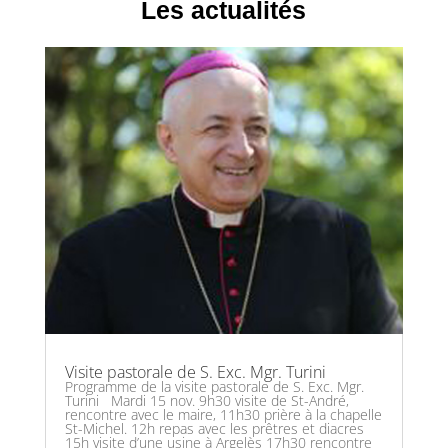
Les actualités
Visite pastorale de S. Exc. Mgr. Turini
Programme de la visite pastorale de S. Exc. Mgr.
Turini Mardi 15 nov. 9h30 visite de St-André,
rencontre avec le maire, 11h30 prière à la chapelle
St-Michel. 12h repas avec les prêtres et diacres
15h visite d’une usine à Argelès 17h30 rencontre