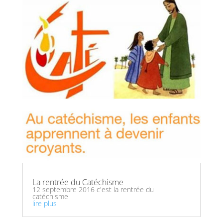
La rentrée du Catéchisme
12 septembre 2016 c'est la rentrée du
catéchisme
lire plus